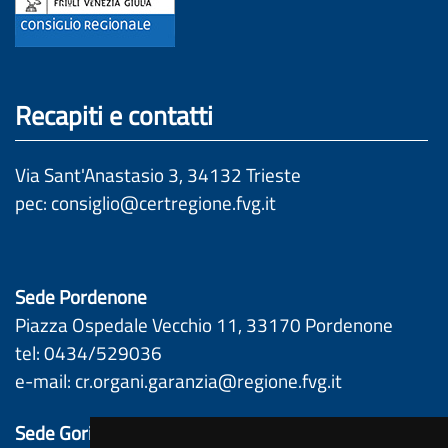
Recapiti e contatti
Via Sant'Anastasio 3, 34132 Trieste
pec: 
consiglio@certregione.fvg.it
Sede Pordenone
Piazza Ospedale Vecchio 11, 33170 Pordenone 
tel: 0434/529036 
e-mail: 
cr.organi.garanzia@regione.fvg.it
Sede Gorizia