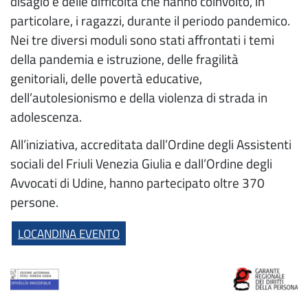
disagio e delle difficoltà che hanno coinvolto, in
particolare, i ragazzi, durante il periodo pandemico.
Nei tre diversi moduli sono stati affrontati i temi
della pandemia e istruzione, delle fragilità
genitoriali, delle povertà educative,
dell’autolesionismo e della violenza di strada in
adolescenza.
All’iniziativa, accreditata dall’Ordine degli Assistenti
sociali del Friuli Venezia Giulia e dall’Ordine degli
Avvocati di Udine, hanno partecipato oltre 370
persone.
LOCANDINA EVENTO