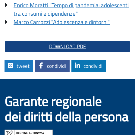
Enrico Moratti "Tempo di pandemia: adolescenti
tra consumi e dipendenze"
Marco Carrozzi "Adolescenza e dintorni"
DOWNLOAD PDF
tweet
condividi
condividi
Garante regionale
dei diritti della persona