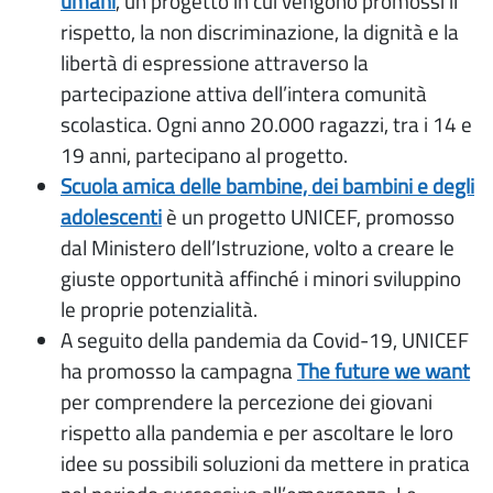
umani
, un progetto in cui vengono promossi il
rispetto, la non discriminazione, la dignità e la
libertà di espressione attraverso la
partecipazione attiva dell’intera comunità
scolastica. Ogni anno 20.000 ragazzi, tra i 14 e
19 anni, partecipano al progetto.
Scuola amica delle bambine, dei bambini e degli
adolescenti
è un progetto UNICEF, promosso
dal Ministero dell’Istruzione, volto a creare le
giuste opportunità affinché i minori sviluppino
le proprie potenzialità.
A seguito della pandemia da Covid-19, UNICEF
ha promosso la campagna
The future we want
per comprendere la percezione dei giovani
rispetto alla pandemia e per ascoltare le loro
idee su possibili soluzioni da mettere in pratica