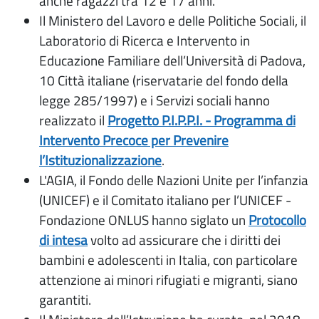
anche ragazzi tra 12 e 17 anni.
Il Ministero del Lavoro e delle Politiche Sociali, il
Laboratorio di Ricerca e Intervento in
Educazione Familiare dell’Università di Padova,
10 Città italiane (riservatarie del fondo della
legge 285/1997) e i Servizi sociali hanno
realizzato il
Progetto P.I.P.P.I. - Programma di
Intervento Precoce per Prevenire
l’Istituzionalizzazione
.
L'AGIA, il Fondo delle Nazioni Unite per l’infanzia
(UNICEF) e il Comitato italiano per l’UNICEF -
Fondazione ONLUS hanno siglato un
Protocollo
di intesa
volto ad assicurare che i diritti dei
bambini e adolescenti in Italia, con particolare
attenzione ai minori rifugiati e migranti, siano
garantiti.