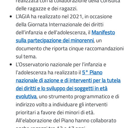
realizzata con la collaborazione della Consulta
delle ragazze e dei ragazzi.
L’AGIA ha realizzato nel 2021, in occasione
della Giornata Internazionale dei diritti
dell’infanzia e dell’adolescenza, il
Manifesto
sulla partecipazione dei minorenni
, un
documento che riporta cinque raccomandazioni
sul tema.
L’Osservatorio nazionale per l’infanzia e
l’adolescenza ha realizzato il
5° Piano
nazionale di azione e di interventi per la tutela
dei diritti e lo sviluppo dei soggetti in età
evolutiva
, uno strumento programmatico e di
indirizzo volto a individuare gli interventi
prioritari a favore dei minori di età.
All’elaborazione del Piano hanno collaborato