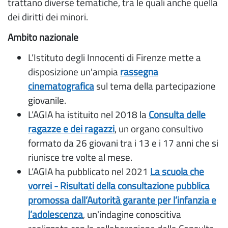
trattano diverse tematiche, tra le quali anche quella
dei diritti dei minori.
Ambito nazionale
L’Istituto degli Innocenti di Firenze mette a
disposizione un'ampia
rassegna
cinematografica
sul tema della partecipazione
giovanile.
L’AGIA ha istituito nel 2018 la
Consulta delle
ragazze e dei ragazzi
, un organo consultivo
formato da 26 giovani tra i 13 e i 17 anni che si
riunisce tre volte al mese.
L’AGIA ha pubblicato nel 2021
La scuola che
vorrei - Risultati della consultazione pubblica
promossa dall’Autorità garante per l’infanzia e
l’adolescenza
, un'indagine conoscitiva