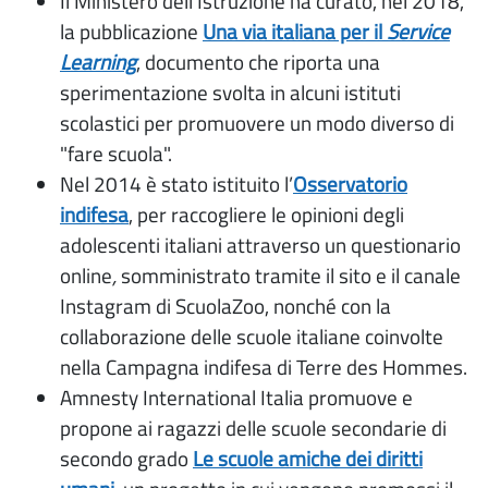
Il Ministero dell’Istruzione ha curato, nel 2018,
la pubblicazione
Una via italiana per il
Service
Learning
, documento che riporta una
sperimentazione svolta in alcuni istituti
scolastici per promuovere un modo diverso di
"fare scuola".
Nel 2014 è stato istituito l’
Osservatorio
indifesa
, per raccogliere le opinioni degli
adolescenti italiani attraverso un questionario
online
,
somministrato tramite il sito e il canale
Instagram di ScuolaZoo, nonché con la
collaborazione delle scuole italiane coinvolte
nella Campagna indifesa di Terre des Hommes.
Amnesty International Italia promuove e
propone ai ragazzi delle scuole secondarie di
secondo grado
Le scuole amiche dei diritti