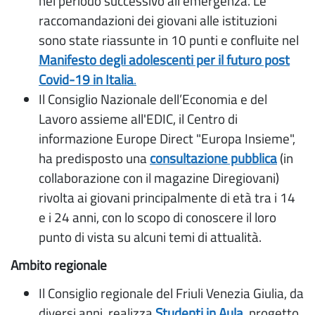
nel periodo successivo all’emergenza. Le
raccomandazioni dei giovani alle istituzioni
sono state riassunte in 10 punti e confluite nel
Manifesto degli adolescenti per il futuro post
Covid-19 in Italia
.
Il Consiglio Nazionale dell’Economia e del
Lavoro assieme all'EDIC, il Centro di
informazione Europe Direct "Europa Insieme",
ha predisposto una
consultazione pubblica
(in
collaborazione con il magazine Diregiovani)
rivolta ai giovani principalmente di età tra i 14
e i 24 anni, con lo scopo di conoscere il loro
punto di vista su alcuni temi di attualità.
Ambito regionale
Il Consiglio regionale del Friuli Venezia Giulia, da
diversi anni, realizza
Studenti in Aula
, progetto