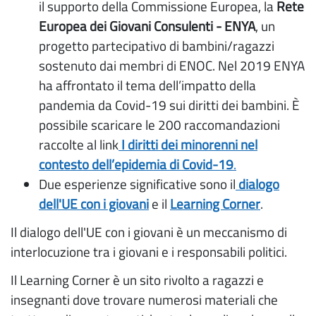
il supporto della Commissione Europea, la
Rete
Europea dei Giovani Consulenti - ENYA
, un
progetto partecipativo di bambini/ragazzi
sostenuto dai membri di ENOC. Nel 2019 ENYA
ha affrontato il tema dell’impatto della
pandemia da Covid-19 sui diritti dei bambini. È
possibile scaricare le 200 raccomandazioni
raccolte al link
I diritti dei minorenni nel
contesto dell’epidemia di Covid-19
.
Due esperienze significative sono il
dialogo
dell'UE con i giovani
e il
Learning Corner
.
Il dialogo dell'UE con i giovani è un meccanismo di
interlocuzione tra i giovani e i responsabili politici.
Il Learning Corner è un sito rivolto a ragazzi e
insegnanti dove trovare numerosi materiali che