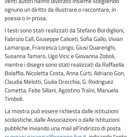
Venti autori hanno lavorato insieme scegliendo
ognuno un diritto da illustrare o raccontare, in
poesia o in prosa.
I testi sono stati realizzati da Stefano Bordiglioni,
Fabrizio Calì, Giuseppe Caliceti, Sofia Gallo, Vivian
Lamarque, Francesca Longo, Giusi Quarenghi,
Susanna Tamaro, Ugo Vicic e Giovanna Zoboli,
mentre i disegni sono stati realizzati da Raffaella
Bolaffio, Nicoletta Costa, Anna Curti, Adriano Gon,
Claudia Melotti, Giulia Orecchia, G. Rodriguez
Cometta, Febe Sillani, Agostino Traìni, Manuela
Timboli.
La mostra può essere richiesta dalle istituzioni
scolastiche, dalle Associazioni o dalle Istituzioni
pubbliche inviando una mail all’indirizzo di posta
cr.organi.garanzia@regione.fvg.it
indicando l'ente