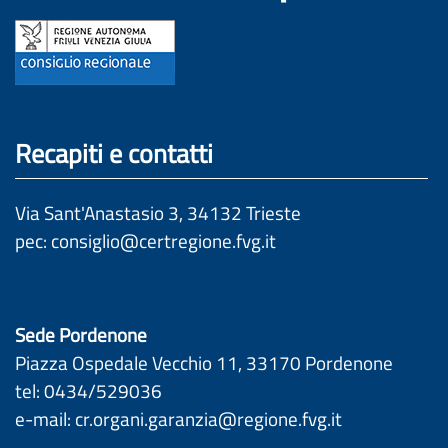
Recapiti e contatti
Via Sant'Anastasio 3, 34132 Trieste
pec: 
consiglio@certregione.fvg.it
Sede Pordenone
Piazza Ospedale Vecchio 11, 33170 Pordenone 
tel: 0434/529036 
e-mail: 
cr.organi.garanzia@regione.fvg.it