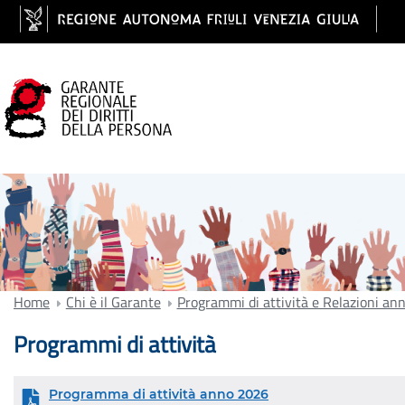
Home
Chi è il Garante
Programmi di attività e Relazioni ann
Programmi di attività
Programma di attività anno 2026