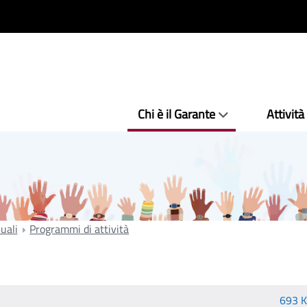
Chi è il Garante
Attività
uali
Programmi di attività
693 