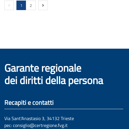
Previous page
Next page
1
2
Garante regionale
dei diritti della persona
Recapiti e contatti
Via Sant'Anastasio 3, 34132 Trieste
pec: 
consiglio@certregione.fvg.it